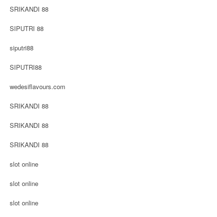
SRIKANDI 88
SIPUTRI 88
siputri88
SIPUTRI88
wedesiflavours.com
SRIKANDI 88
SRIKANDI 88
SRIKANDI 88
slot online
slot online
slot online