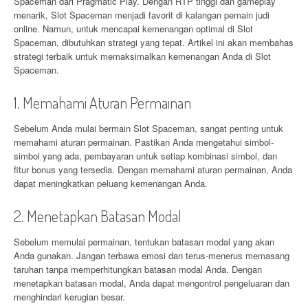
Spaceman dari Pragmatic Play. Dengan RTP tinggi dan gameplay
menarik, Slot Spaceman menjadi favorit di kalangan pemain judi
online. Namun, untuk mencapai kemenangan optimal di Slot
Spaceman, dibutuhkan strategi yang tepat. Artikel ini akan membahas
strategi terbaik untuk memaksimalkan kemenangan Anda di Slot
Spaceman.
1. Memahami Aturan Permainan
Sebelum Anda mulai bermain Slot Spaceman, sangat penting untuk
memahami aturan permainan. Pastikan Anda mengetahui simbol-
simbol yang ada, pembayaran untuk setiap kombinasi simbol, dan
fitur bonus yang tersedia. Dengan memahami aturan permainan, Anda
dapat meningkatkan peluang kemenangan Anda.
2. Menetapkan Batasan Modal
Sebelum memulai permainan, tentukan batasan modal yang akan
Anda gunakan. Jangan terbawa emosi dan terus-menerus memasang
taruhan tanpa memperhitungkan batasan modal Anda. Dengan
menetapkan batasan modal, Anda dapat mengontrol pengeluaran dan
menghindari kerugian besar.