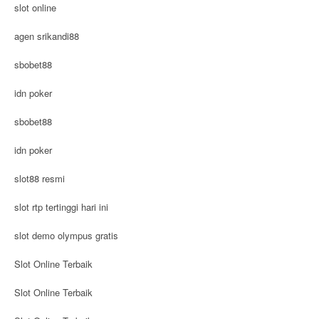
slot online
agen srikandi88
sbobet88
idn poker
sbobet88
idn poker
slot88 resmi
slot rtp tertinggi hari ini
slot demo olympus gratis
Slot Online Terbaik
Slot Online Terbaik