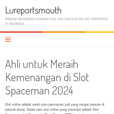
Lompat
Lureportsmouth
ke
konten
MANFAAT BERGABUNG DENGAN SITUS JUDI DAN SLOT ONLINE TERPERCAYA
DI INDONESIA
Ahli untuk Meraih
Kemenangan di Slot
Spaceman 2024
Slot online adalah salah satu permainan judi yang sangat populer di
seluruh dunia. Salah satu slot online yang menonjol adalah Slot