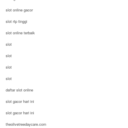
slot online gacor
slot rtp tinggi
slot online terbaik
slot
slot
slot
slot
daftar slot online
slot gacor hari ini
slot gacor hari ini
theolivetreedaycare.com